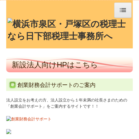
トップページ
TKCシステムQ&A
社長メニューASP版
新設法人向けHPはこちら
経営革新等支援機関とは
創業財務会計サポートのご案内
経営者お役立ち情報
法人設立をお考えの方、法人設立から１年未満の社長さまのための
お知らせ
「創業会計サポート」をご案内するサイトです！！
事務所紹介
経営理念