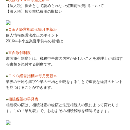
【法人税】損金として認められない短期前払費用について
【法人税】短期前払費用の取扱い
●
Ｑ＆Ａ経営相談≪毎月更新≫
個人情報保護法改正のポイント
2016年中小企業夏季賞与の相場は
●
書面添付制度
書面添付制度とは、税務申告書の内容が正しいことを税理士が確認す
る書類を添付する制度です。
●
ＴＫＣ経営指標≪毎月更新≫
業界の平均や黒字企業の平均と比較をすることで重要な経営のヒント
を見つけることができます。
●
相続税額の早見表
相続税の額は、相続財産の総額と法定相続人の数によって変わりま
す。この「早見表」で、おおよその相続税額を確認できます。