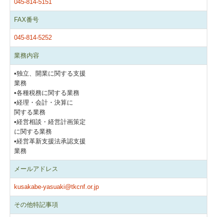
045-814-5151
FAX番号
045-814-5252
業務内容
•独立、開業に関する支援
業務
•各種税務に関する業務
•経理・会計・決算に
関する業務
•経営相談・経営計画策定
に関する業務
•経営革新支援法承認支援
業務
メールアドレス
kusakabe-yasuaki@tkcnf.or.jp
その他特記事項