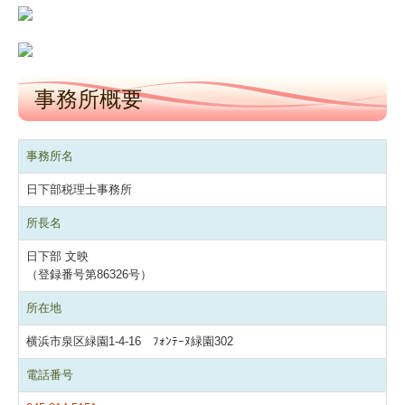
事務所概要
事務所名
日下部税理士事務所
所長名
日下部 文映
（登録番号第86326号）
所在地
横浜市泉区緑園1-4-16 ﾌｫﾝﾃｰﾇ緑園302
電話番号