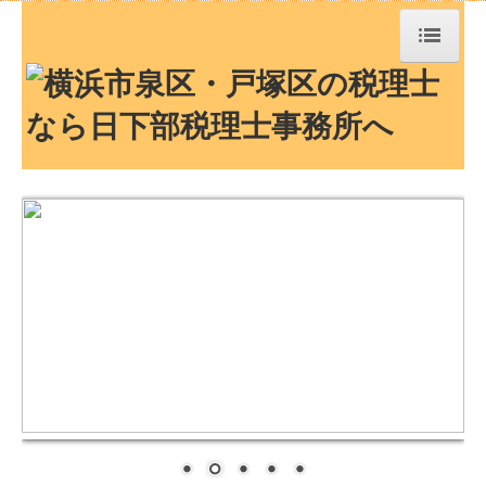
トップページ
TKCシステムQ&A
社長メニューASP版
経営革新等支援機関とは
経営者お役立ち情報
お知らせ
事務所紹介
経営理念