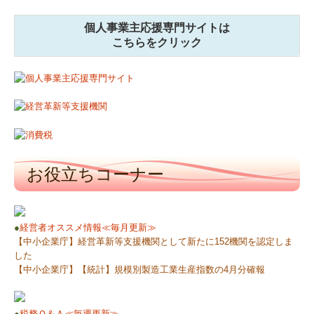
中小企業応援ブログ
個人事業主応援専門サイトは
求人情報
こちらをクリック
お役立ちコーナー
●
経営者オススメ情報≪毎月更新≫
【中小企業庁】経営革新等支援機関として新たに152機関を認定しま
した
【中小企業庁】【統計】規模別製造工業生産指数の4月分確報
●
税務Ｑ＆Ａ≪毎週更新≫