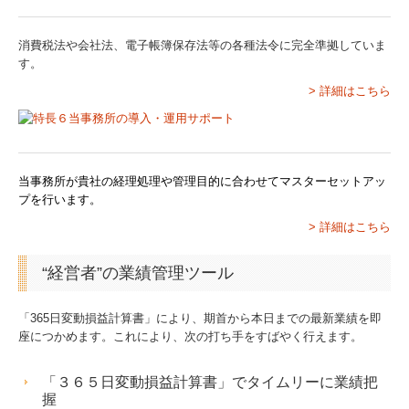
中小企業応援ブログ
消費税法や会社法、電子帳簿保存法等の各種法令に完全準拠していま
求人情報
す。
> 詳細はこちら
当事務所が貴社の経理処理や管理目的に合わせてマスターセットアッ
プを行います。
> 詳細はこちら
“経営者”の業績管理ツール
「365日変動損益計算書」により、期首から本日までの最新業績を即
座につかめます。これにより、次の打ち手をすばやく行えます。
「３６５日変動損益計算書」でタイムリーに業績把
握