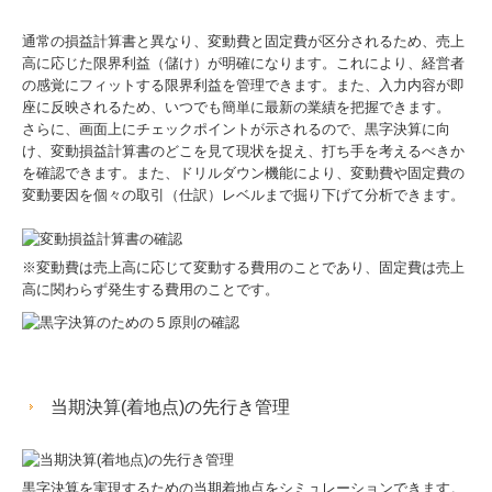
通常の損益計算書と異なり、変動費と固定費が区分されるため、売上
高に応じた限界利益（儲け）が明確になります。これにより、経営者
の感覚にフィットする限界利益を管理できます。また、入力内容が即
座に反映されるため、いつでも簡単に最新の業績を把握できます。
さらに、画面上にチェックポイントが示されるので、黒字決算に向
け、変動損益計算書のどこを見て現状を捉え、打ち手を考えるべきか
を確認できます。また、ドリルダウン機能により、変動費や固定費の
変動要因を個々の取引（仕訳）レベルまで掘り下げて分析できます。
※変動費は売上高に応じて変動する費用のことであり、固定費は売上
高に関わらず発生する費用のことです。
当期決算(着地点)の先行き管理
黒字決算を実現するための当期着地点をシミュレーションできます。