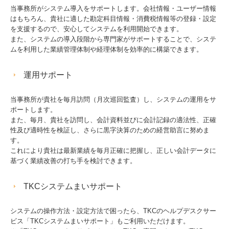
当事務所がシステム導入をサポートします。会社情報・ユーザー情報
はもちろん、貴社に適した勘定科目情報・消費税情報等の登録・設定
を支援するので、安心してシステムを利用開始できます。
また、システムの導入段階から専門家がサポートすることで、システ
ムを利用した業績管理体制や経理体制を効率的に構築できます。
運用サポート
当事務所が貴社を毎月訪問（月次巡回監査）し、システムの運用をサ
ポートします。
また、毎月、貴社を訪問し、会計資料並びに会計記録の適法性、正確
性及び適時性を検証し、さらに黒字決算のための経営助言に努めま
す。
これにより貴社は最新業績を毎月正確に把握し、正しい会計データに
基づく業績改善の打ち手を検討できます。
TKCシステムまいサポート
システムの操作方法・設定方法で困ったら、TKCのヘルプデスクサー
ビス「TKCシステムまいサポート」もご利用いただけます。