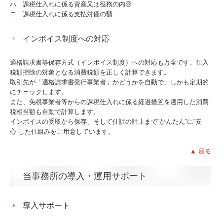
ハ 課税仕入れに係る資産又は役務の内容
ニ 課税仕入れに係る支払対価の額
インボイス制度への対応
適格請求書等保存方式（インボイス制度）への対応も万全です。仕入
税額控除の対象となる消費税額を正しく計算できます。
取引先が「適格請求書発行事業者」かどうかを自動で、しかも定期的
にチェックします。
また、免税事業者等からの課税仕入れに係る経過措置を適用した消費
税相当額も自動で計算します。
インボイスの受取から保存、そして仕訳の計上まで“かんたん”に“安
心”した仕組みをご用意しています。
▲ 戻る
当事務所の導入・運用サポート
導入サポート