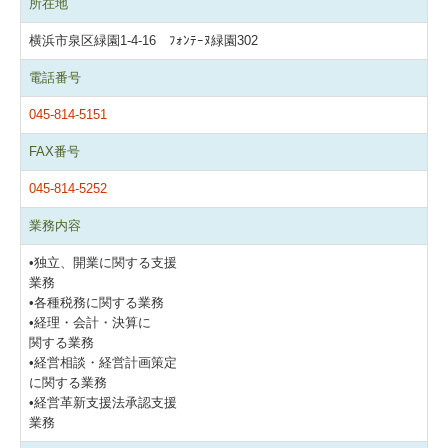
所在地
横浜市泉区緑園1-4-16 ﾌｫﾝﾃｰﾇ緑園302
電話番号
045-814-5151
FAX番号
045-814-5252
業務内容
•独立、開業に関する支援
業務
•各種税務に関する業務
•経理・会計・決算に
関する業務
•経営相談・経営計画策定
に関する業務
•経営革新支援法承認支援
業務