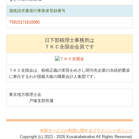
適格請求書発行事業者登録番号
T5810171610085
日下部税理士事務所は
ＴＫＣ全国会会員です
ＴＫＣ全国会は、租税正義の実現をめざし関与先企業の永続的繁栄
に奉仕するわが国最大級の職業会計人集団です。
東京地方税理士会
戸塚支部所属
外部サービスの利用に関するプライバシーポリシー
Copyright (c) 2023 - 2026 Kusakabekaikei All Rights Reserved.