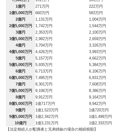
中小企業応援ブログ
1億円
271万円
222万円
1億5,000万円
660万円
583万円
求人情報
2億円
1,131万円
1,004万円
2億5,000万円
1,742万円
1,544万円
3億円
2,353万円
2,100万円
3億5,000万円
2,982万円
2,659万円
4億円
3,704万円
3,326万円
4億5,000万円
4,426万円
3,993万円
5億円
5,157万円
4,662万円
5億5,000万円
5,935万円
5,384万円
6億円
6,713万円
6,106万円
6億5,000万円
7,495万円
6,831万円
7億円
8,301万円
7,608万円
7億5,000万円
9,106万円
8,386万円
8億円
9,912万円
9,164万円
8億5,000万円
1億717万円
9,942万円
9億円
1億1,523万円
1億720万円
9億5,000万円
1億2,342万円
1億1,499万円
10億円
1億3,231万円
1億2,333万円
【法定相続人が配偶者と兄弟姉妹の場合の相続税額】