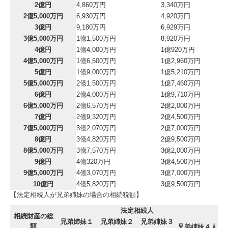
2億円
4,860万円
3,340万円
2億5,000万円
6,930万円
4,920万円
3億円
9,180万円
6,929万円
3億5,000万円
1億1,500万円
8,920万円
4億円
1億4,000万円
1億920万円
4億5,000万円
1億6,500万円
1億2,960万円
5億円
1億9,000万円
1億5,210万円
5億5,000万円
2億1,500万円
1億7,460万円
6億円
2億4,000万円
1億9,710万円
6億5,000万円
2億6,570万円
2億2,000万円
7億円
2億9,320万円
2億4,500万円
7億5,000万円
3億2,070万円
2億7,000万円
8億円
3億4,820万円
2億9,500万円
8億5,000万円
3億7,570万円
3億2,000万円
9億円
4億320万円
3億4,500万円
9億5,000万円
4億3,070万円
3億7,000万円
10億円
4億5,820万円
3億9,500万円
【法定相続人が兄弟姉妹の場合の相続税額】
法定相続人
相続財産の総
兄弟姉妹１
兄弟姉妹２
兄弟姉妹３
額
兄弟姉妹４人