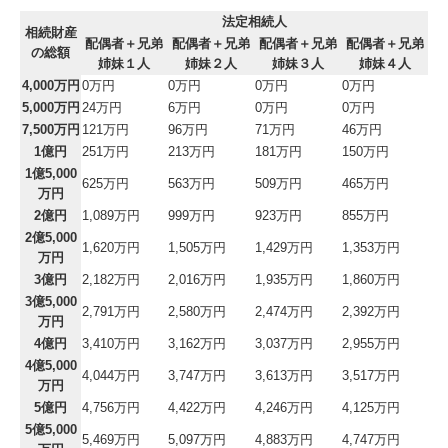
法定相続人
相続財産
配偶者＋兄弟
配偶者＋兄弟
配偶者＋兄弟
配偶者＋兄弟
の総額
姉妹１人
姉妹２人
姉妹３人
姉妹４人
4,000万円
0万円
0万円
0万円
0万円
5,000万円
24万円
6万円
0万円
0万円
7,500万円
121万円
96万円
71万円
46万円
1億円
251万円
213万円
181万円
150万円
1億5,000
625万円
563万円
509万円
465万円
万円
2億円
1,089万円
999万円
923万円
855万円
2億5,000
1,620万円
1,505万円
1,429万円
1,353万円
万円
3億円
2,182万円
2,016万円
1,935万円
1,860万円
3億5,000
2,791万円
2,580万円
2,474万円
2,392万円
万円
4億円
3,410万円
3,162万円
3,037万円
2,955万円
4億5,000
4,044万円
3,747万円
3,613万円
3,517万円
万円
5億円
4,756万円
4,422万円
4,246万円
4,125万円
5億5,000
5,469万円
5,097万円
4,883万円
4,747万円